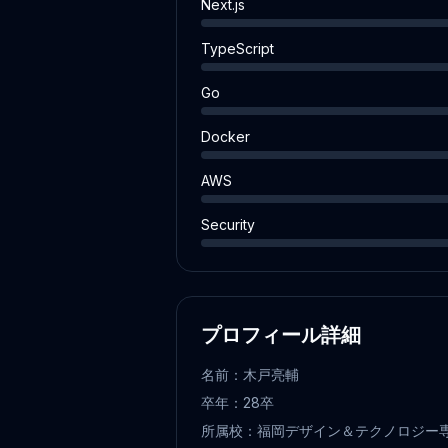
Next.js
TypeScript
Go
Docker
AWS
Security
プロフィール詳細
名前：木戸亮輔
卒年：28卒
所属校：福岡デザイン＆テクノロジー