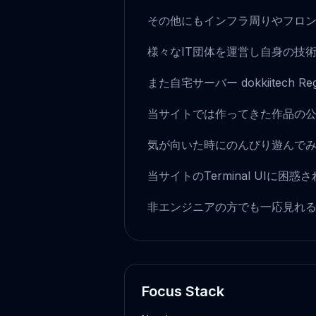
その他にもインフラ周りやフロ
様々なIT団体を運営し自身の技
また自宅サーバー dokkiitec
当サイトでは作ってきた作品の
気が向いた時にのんびり遊んで
当サイトのTerminal UIに
非エンジニアの方でも一応見れ
Focus Stack