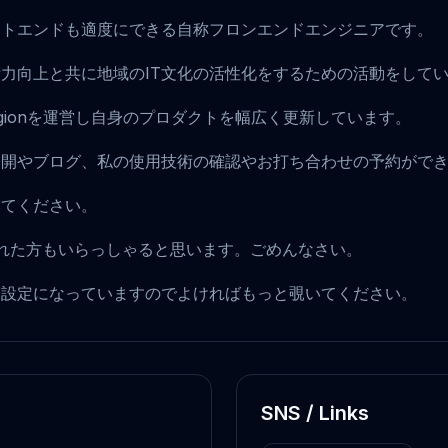
ントエンドも適度にできる自称フロンエンドエンジニアです。
術力向上と共に地域のIT文化の活性化をするための活動をして
h Regionを運営し自身のプロダクトを幅広く更新しています。
公開やブログ、私の使用技術の確認やお打ち合わせの予約がで
みてください。
困惑された方もいらっしゃると思います。ごめんなさい。
る設定になっていますのでよければもっと覗いてください。
SNS / Links